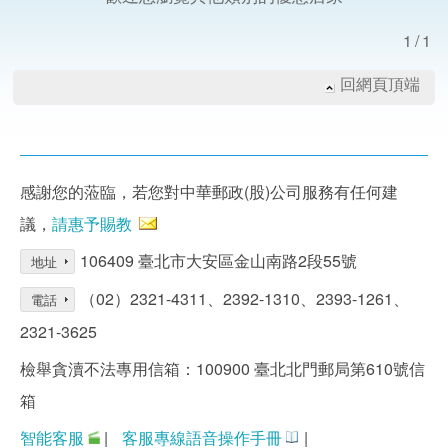
1/1
回網頁頂端
感謝您的蒞臨，若您對中華郵政(股)公司服務有任何建
議，
請惠予賜教
106409 臺北市大安區金山南路2段55號
地址
（02）2321-4311、2392-1310、2393-1261、
電話
2321-3625
檢舉貪瀆不法專用信箱：100900 臺北北門郵局第610號信
箱
智能客服
|
客服專線語音操作手冊
|