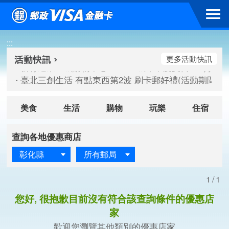
跳到主要內容區塊
新竹遠東巨城購物中心 2026巨城年中慶夏日BIG好刷(活動期間：
:::
臺北三創生活 有點東西第2波 刷卡郵好禮(活動期間：115/08/
桃園大江國際購物中心 好饗去大江檔期(活動期間：115/08/01
更多活動快訊
新竹遠東巨城購物中心 2026巨城年中慶夏日BIG好刷(活動期間：
臺北三創生活 有點東西第2波 刷卡郵好禮(活動期間：115/08/
桃園大江國際購物中心 好饗去大江檔期(活動期間：115/08/01
美食
生活
購物
玩樂
住宿
查詢各地優惠商店
彰化縣
所有郵局
1/1
您好, 很抱歉目前沒有符合該查詢條件的優惠店
家
歡迎您瀏覽其他類別的優惠店家