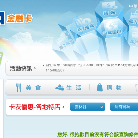
中華
新竹遠東巨城購物中心 2026巨城年中慶夏日BIG好刷(活動期間
:::
115/08/26)
臺北三創生活 有點東西第2波 刷卡郵好禮(活動期間：115/08/0
桃園大江國際購物中心 好饗去大江檔期(活動期間：115/08/01
新竹遠東巨城購物中心 2026巨城年中慶夏日BIG好刷(活動期間
115/08/26)
臺北三創生活 有點東西第2波 刷卡郵好禮(活動期間：115/08/0
桃園大江國際購物中心 好饗去大江檔期(活動期間：115/08/01
雲林縣
所有郵局
您好, 很抱歉目前沒有符合該查詢條