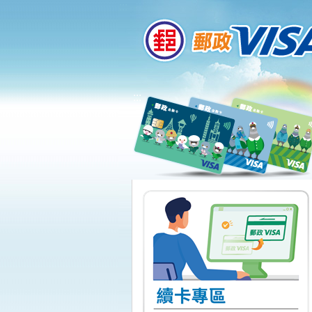
:::
跳到主要內容區塊
:::