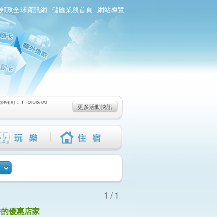
郵政全球資訊網
儲匯業務首頁
網站導覽
：115/08/06-
6-115/09/02)
-115/08/19)
：115/08/06-
更多活動快訊
6-115/09/02)
-115/08/19)
1/1
件的優惠店家