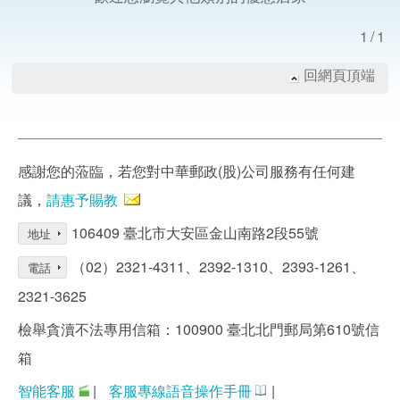
1/1
回網頁頂端
感謝您的蒞臨，若您對中華郵政(股)公司服務有任何建
議，
請惠予賜教
106409 臺北市大安區金山南路2段55號
地址
（02）2321-4311、2392-1310、2393-1261、
電話
2321-3625
檢舉貪瀆不法專用信箱：100900 臺北北門郵局第610號信
箱
智能客服
|
客服專線語音操作手冊
|