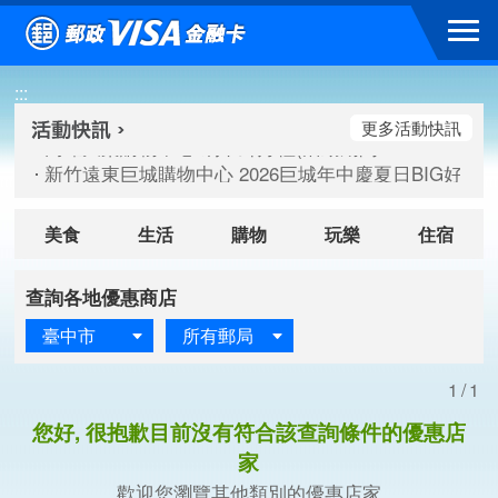
跳到主要內容區塊
高雄大樂購物中心 刷卡郵好禮(活動期間：115/08/07-115/
:::
新竹遠東巨城購物中心 2026巨城年中慶夏日BIG好刷(活動期間：
臺北三創生活 有點東西第2波 刷卡郵好禮(活動期間：115/08/
更多活動快訊
高雄大樂購物中心 刷卡郵好禮(活動期間：115/08/07-115/
新竹遠東巨城購物中心 2026巨城年中慶夏日BIG好刷(活動期間：
臺北三創生活 有點東西第2波 刷卡郵好禮(活動期間：115/08/
美食
生活
購物
玩樂
住宿
查詢各地優惠商店
臺中市
所有郵局
1/1
您好, 很抱歉目前沒有符合該查詢條件的優惠店
家
歡迎您瀏覽其他類別的優惠店家