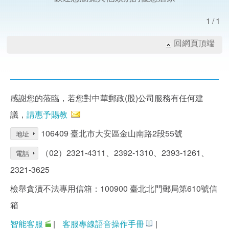
1/1
回網頁頂端
感謝您的蒞臨，若您對中華郵政(股)公司服務有任何建
議，
請惠予賜教
106409 臺北市大安區金山南路2段55號
地址
（02）2321-4311、2392-1310、2393-1261、
電話
2321-3625
檢舉貪瀆不法專用信箱：100900 臺北北門郵局第610號信
箱
智能客服
|
客服專線語音操作手冊
|