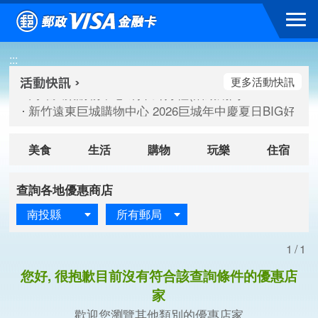
跳到主要內容區塊
高雄大樂購物中心 刷卡郵好禮(活動期間：115/08/07-115/
:::
新竹遠東巨城購物中心 2026巨城年中慶夏日BIG好刷(活動期間：
臺北三創生活 有點東西第2波 刷卡郵好禮(活動期間：115/08/
更多活動快訊
高雄大樂購物中心 刷卡郵好禮(活動期間：115/08/07-115/
新竹遠東巨城購物中心 2026巨城年中慶夏日BIG好刷(活動期間：
臺北三創生活 有點東西第2波 刷卡郵好禮(活動期間：115/08/
美食
生活
購物
玩樂
住宿
查詢各地優惠商店
南投縣
所有郵局
1/1
您好, 很抱歉目前沒有符合該查詢條件的優惠店
家
歡迎您瀏覽其他類別的優惠店家