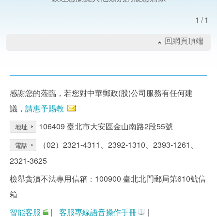
1/1
回網頁頂端
感謝您的蒞臨，若您對中華郵政(股)公司服務有任何建
議，
請惠予賜教
106409 臺北市大安區金山南路2段55號
地址
（02）2321-4311、2392-1310、2393-1261、
電話
2321-3625
檢舉貪瀆不法專用信箱：100900 臺北北門郵局第610號信
箱
智能客服
|
客服專線語音操作手冊
|