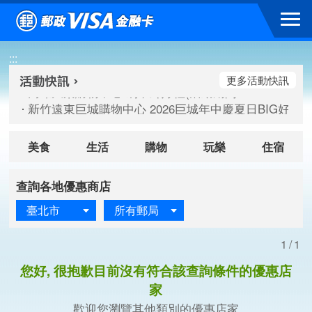
跳到主要內容區塊
高雄大樂購物中心 刷卡郵好禮(活動期間：115/08/07-115/
:::
新竹遠東巨城購物中心 2026巨城年中慶夏日BIG好刷(活動期間：
臺北三創生活 有點東西第2波 刷卡郵好禮(活動期間：115/08/
更多活動快訊
高雄大樂購物中心 刷卡郵好禮(活動期間：115/08/07-115/
新竹遠東巨城購物中心 2026巨城年中慶夏日BIG好刷(活動期間：
臺北三創生活 有點東西第2波 刷卡郵好禮(活動期間：115/08/
美食
生活
購物
玩樂
住宿
查詢各地優惠商店
臺北市
所有郵局
1/1
您好, 很抱歉目前沒有符合該查詢條件的優惠店
家
歡迎您瀏覽其他類別的優惠店家