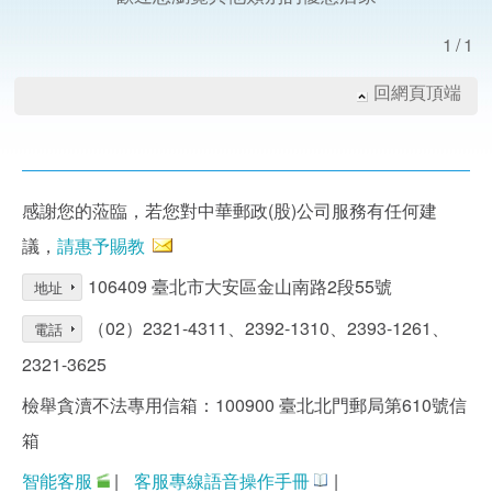
1/1
回網頁頂端
感謝您的蒞臨，若您對中華郵政(股)公司服務有任何建
議，
請惠予賜教
106409 臺北市大安區金山南路2段55號
地址
（02）2321-4311、2392-1310、2393-1261、
電話
2321-3625
檢舉貪瀆不法專用信箱：100900 臺北北門郵局第610號信
箱
智能客服
|
客服專線語音操作手冊
|