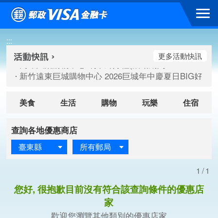
跳到主要內容區塊
高雄大樂購物中心 刷卡郵好禮(活動期間：115/08/07-115/
:::
新竹遠東巨城購物中心 2026巨城年中慶夏日BIG好刷(活動期間：
臺北三創生活 有點東西第2波 刷卡郵好禮(活動期間：115/08/
更多活動快訊
高雄大樂購物中心 刷卡郵好禮(活動期間：115/08/07-115/
新竹遠東巨城購物中心 2026巨城年中慶夏日BIG好刷(活動期間：
臺北三創生活 有點東西第2波 刷卡郵好禮(活動期間：115/08/
美食
生活
購物
玩樂
住宿
查詢各地優惠商店
臺東縣
所有郵局
1/1
您好, 很抱歉目前沒有符合該查詢條件的優惠店
家
歡迎您瀏覽其他類別的優惠店家