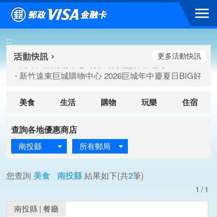
跳到主要內容區塊
高雄大樂購物中心 刷卡郵好禮(活動期間：115/08/07-115/
新竹遠東巨城購物中心 2026巨城年中慶夏日BIG好刷(活動期間：
:::
臺北三創生活 有點東西第2波 刷卡郵好禮(活動期間：115/08/
更多活動快訊
高雄大樂購物中心 刷卡郵好禮(活動期間：115/08/07-115/
新竹遠東巨城購物中心 2026巨城年中慶夏日BIG好刷(活動期間：
臺北三創生活 有點東西第2波 刷卡郵好禮(活動期間：115/08/
美食
生活
購物
玩樂
住宿
查詢各地優惠商店
南投縣
所有郵局
您查詢
美食 南投縣
結果如下(共
2
筆)
1/1
南投縣
|
餐廳