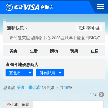
跳到主要內容區塊
高雄大樂購物中心 刷卡郵好禮(活動期間：115/08/07-115/
:::
新竹遠東巨城購物中心 2026巨城年中慶夏日BIG好刷(活動期間：
臺北三創生活 有點東西第2波 刷卡郵好禮(活動期間：115/08/
更多活動快訊
高雄大樂購物中心 刷卡郵好禮(活動期間：115/08/07-115/
新竹遠東巨城購物中心 2026巨城年中慶夏日BIG好刷(活動期間：
臺北三創生活 有點東西第2波 刷卡郵好禮(活動期間：115/08/
美食
生活
購物
玩樂
住宿
查詢各地優惠商店
臺北市
所有郵局
您查詢
美食 臺北市
結果如下(共
16
筆)
1/2
臺北市
|
餐廳