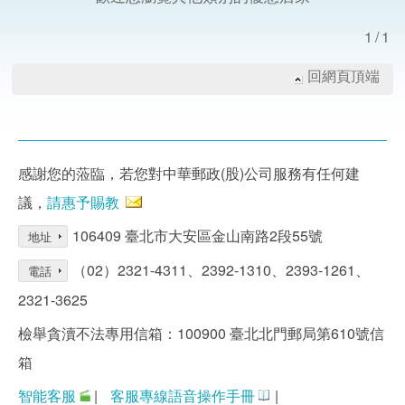
1/1
回網頁頂端
感謝您的蒞臨，若您對中華郵政(股)公司服務有任何建
議，
請惠予賜教
106409 臺北市大安區金山南路2段55號
地址
（02）2321-4311、2392-1310、2393-1261、
電話
2321-3625
檢舉貪瀆不法專用信箱：100900 臺北北門郵局第610號信
箱
智能客服
|
客服專線語音操作手冊
|