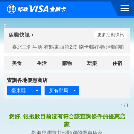
跳到主要內容區塊
新竹遠東巨城購物中心 2026巨城年中慶夏日BIG好刷(活動期間：
:::
臺北三創生活 有點東西第2波 刷卡郵好禮(活動期間：115/08/
桃園大江國際購物中心 好饗去大江檔期(活動期間：115/08/01
更多活動快訊
新竹遠東巨城購物中心 2026巨城年中慶夏日BIG好刷(活動期間：
臺北三創生活 有點東西第2波 刷卡郵好禮(活動期間：115/08/
桃園大江國際購物中心 好饗去大江檔期(活動期間：115/08/01
美食
生活
購物
玩樂
住宿
查詢各地優惠商店
臺東縣
所有郵局
1/1
您好, 很抱歉目前沒有符合該查詢條件的優惠店
家
歡迎您瀏覽其他類別的優惠店家