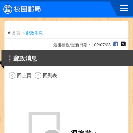
跳到主要內容區塊
首頁
>
郵政消息
最後檢視/更新日期：102/07/23
郵政消息
回上頁
回列表