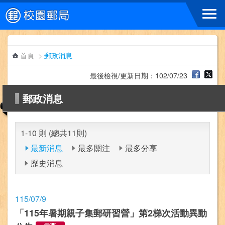
跳到主要內容區塊
首頁
>
郵政消息
最後檢視/更新日期：102/07/23
郵政消息
1-10 則 (總共11則)
最新消息
最多關注
最多分享
歷史消息
115/07/9
「115年暑期親子集郵研習營」第2梯次活動異動