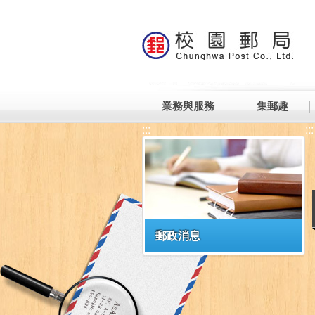
跳到主要內容區塊
業務與服務
集郵趣
:::
:::
郵政消息