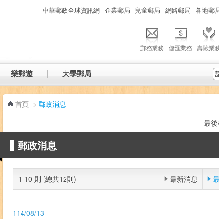
:::
中華郵政全球資訊網
企業郵局
兒童郵局
網路郵局
各地郵
郵務業務
儲匯業務
壽險業
樂郵遊
大學郵局
首頁
>
郵政消息
最後
郵政消息
1-10 則 (總共12則)
最新消息
114/08/13