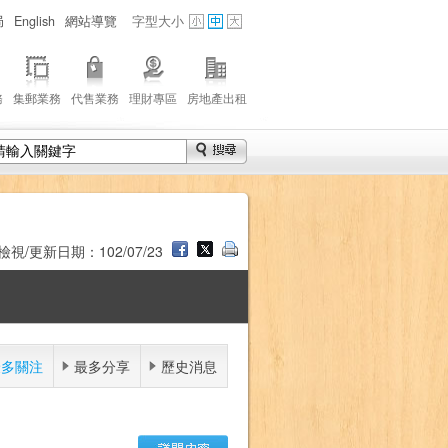
局
English
網站導覽
字型大小
務
集郵業務
代售業務
理財專區
房地產出租
檢視/更新日期：102/07/23
最多關注
最多分享
歷史消息