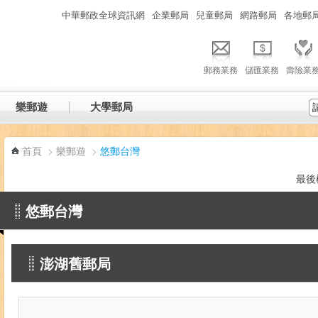
:::
中華郵政全球資訊網
企業郵局
兒童郵局
網路郵局
各地郵
郵務業務
儲匯業務
壽險業
樂郵遊
大學郵局
首頁
>
樂郵遊
>
悠郵台灣
最後
悠郵台灣
澎湖舊郵局