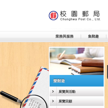
跳到主要內容區塊
業務與服務
集郵趣
:::
:::
樂郵遊
展覽與活動
展覽回顧