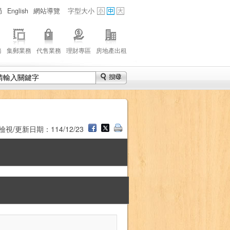
局
English
網站導覽
字型大小
務
集郵業務
代售業務
理財專區
房地產出租
檢視/更新日期：114/12/23