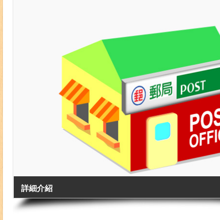
詳細介紹
地址: 澎湖縣馬公市中山路75號之1