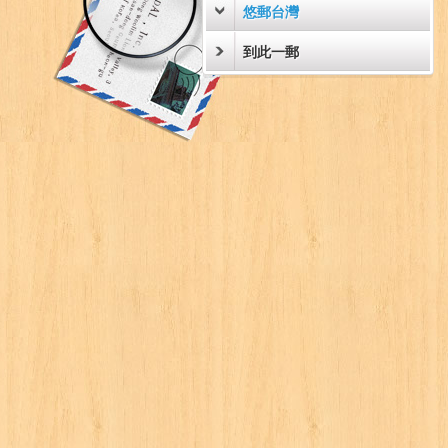
悠郵台灣
到此一郵