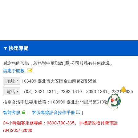
▼
快速導覽
感謝您的蒞臨，若您對中華郵政(股)公司服務有任何建議，
請惠予賜教
地址
106409 臺北市大安區金山南路2段55號
電話
（02）2321-4311、2392-1310、2393-1261、2321-3625
檢舉貪瀆不法專用信箱：100900 臺北北門郵局第610號信箱
智能客服
|
客服專線語音操作手冊
|
24小時顧客服務專線：0800-700-365、手機請改撥付費電話
(04)2354-2030