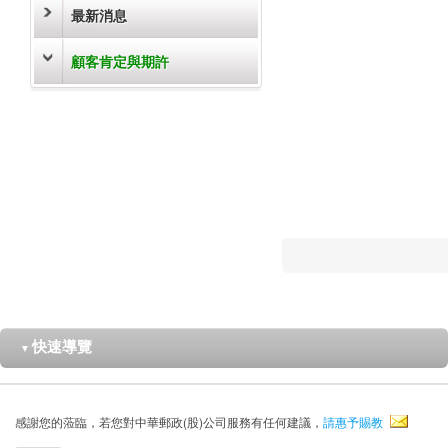
最新消息
顧客肯定與期許
快速導覽
▼
感謝您的蒞臨，若您對中華郵政(股)公司服務有任何建議，
請惠予賜教