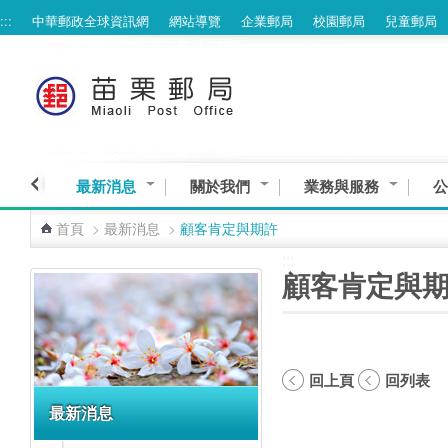
:::
中華郵政全球資訊網
網站導覽
企業郵局
校園郵局
兒童郵局
跳到主要內容區塊
最新消息
關於我們
業務與服務
公
首頁
>
最新消息
>
顧客肯定與期許
:::
:::
顧客肯定與
回上頁
回列表
最新消息