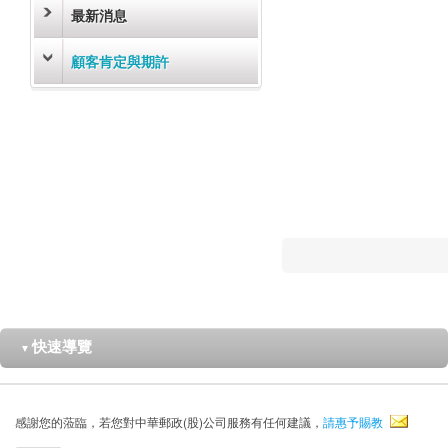
最新消息
顧客肯定與期許
快速導覽
▼
感謝您的蒞臨，若您對中華郵政(股)公司服務有任何建議，
請惠予賜教