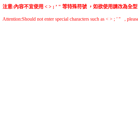
注意:內容不宜使用 < > ; ’ " 等特殊符號 ，如欲使用請改
Attention:Should not enter special characters such as < > ; ’ " , pleas