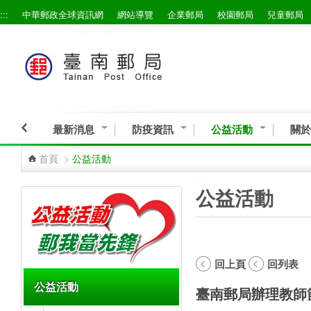
:::
中華郵政全球資訊網
網站導覽
企業郵局
校園郵局
兒童郵局
跳到主要內容區塊
最新消息
防疫資訊
公益活動
關於
首頁
>
公益活動
:::
:::
公益活動
回上頁
回列表
公益活動
臺南郵局辦理教師