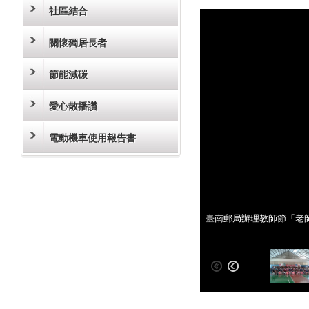
社區結合
關懷獨居長者
節能減碳
愛心散播讚
電動機車使用報告書
臺南郵局辦理教師節「老
臺南郵局辦理教師節「老