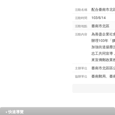
配合臺南市北
活動名稱
103/6/14
活動時間
臺南市北區
活動地點
為善盡企業社
活動內容
辦理103年
加強街道揚塵
志工共同宣導
來宣傳郵政業
臺南市北區區
主辦單位
臺南郵局、臺
協辦單位
快速導覽
▼