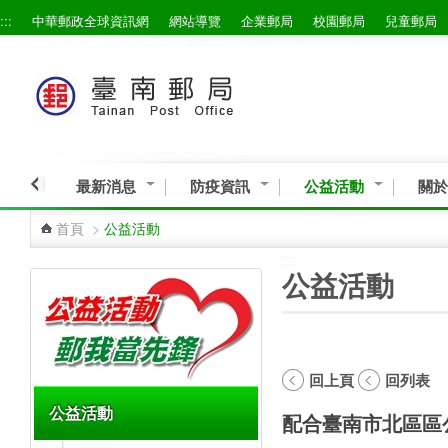
:::
中華郵政全球資訊網
網站導覽
企業郵局
校園郵局
兒童郵局
跳到主要內容區塊
最新消息
防疫資訊
公益活動
關於
首頁
>
公益活動
:::
:::
公益活動
回上頁
回列表
公益活動
配合臺南市北區區