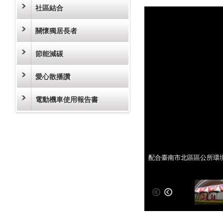
社區結合
關懷獨居長者
節能減碳
愛心散播讚
電動機車使用報告書
配合臺南市北區區公所環
配合臺南市北區區公所環