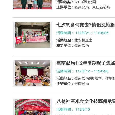
活動地點：
東山運動公園
主辦單位：
臺南郵局、東山區公所
七夕約會何處去?情侶挽袖
活動時間： 112/8/21 ~ 112/8/25
活動地點：
北安捐血室
主辦單位：
臺南郵局
臺南郵局112年暑期親子集
活動時間： 112/8/12 ~ 112/8/20
活動地點：
臺南郵局6樓禮堂、佳里
主辦單位：
臺南郵局
八翁社區米食文化技藝傳承
活動時間： 112/8/10