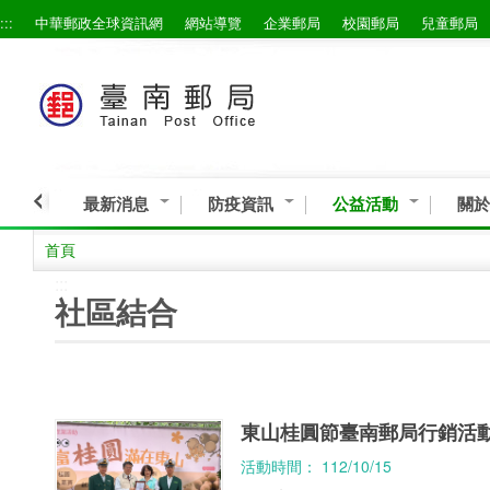
:::
中華郵政全球資訊網
網站導覽
企業郵局
校園郵局
兒童郵局
跳到主要內容區塊
最新消息
防疫資訊
公益活動
關於
首頁
:::
社區結合
東山桂圓節臺南郵局行銷活
活動時間： 112/10/15