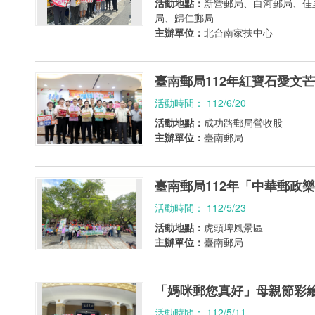
活動地點：
新營郵局、白河郵局、佳
局、歸仁郵局
主辦單位：
北台南家扶中心
臺南郵局112年紅寶石愛文
活動時間： 112/6/20
活動地點：
成功路郵局營收股
主辦單位：
臺南郵局
臺南郵局112年「中華郵政
活動時間： 112/5/23
活動地點：
虎頭埤風景區
主辦單位：
臺南郵局
「媽咪郵您真好」母親節彩
活動時間： 112/5/11