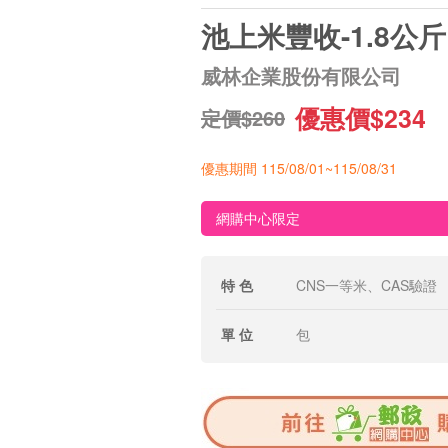
池上米豐收-1.8公斤
威林企業股份有限公司
優惠價$234
定價$260
優惠期間 115/08/01~115/08/31
網購中心限定
特 色
CNS一等米、CAS驗證
單 位
包