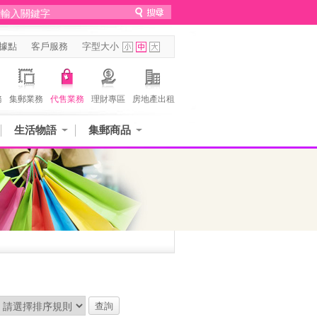
據點
客戶服務
字型大小
務
集郵業務
代售業務
理財專區
房地產出租
生活物語
集郵商品