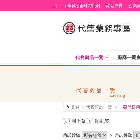
跳到主要內容區塊
:::
中華郵政全球資訊網
網站導覽
企業
代售商品一覽
廠商一覽
首頁
>
代售商品一覽
>
一般代售
:::
回上頁
回列表
商品分類
>
商品種類