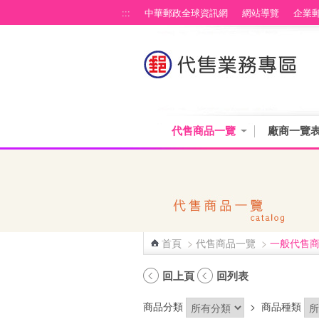
跳到主要內容區塊
:::
中華郵政全球資訊網
網站導覽
企業
代售商品一覽
廠商一覽
首頁
>
代售商品一覽
>
一般代售
:::
回上頁
回列表
商品分類
>
商品種類