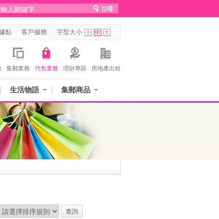
據點
客戶服務
字型大小
務
集郵業務
代售業務
理財專區
房地產出租
生活物語
集郵商品