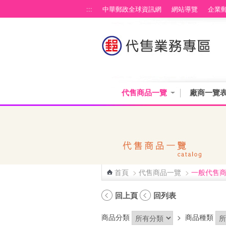
跳到主要內容區塊
:::
中華郵政全球資訊網
網站導覽
企業
代售商品一覽
廠商一覽
首頁
>
代售商品一覽
>
一般代售
:::
回上頁
回列表
商品分類
>
商品種類