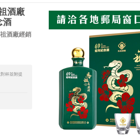
馬祖酒廠
念酒
馬祖酒廠經銷
騰對杯並附提