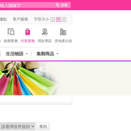
據點
客戶服務
字型大小
務
集郵業務
代售業務
理財專區
房地產出租
生活物語
集郵商品