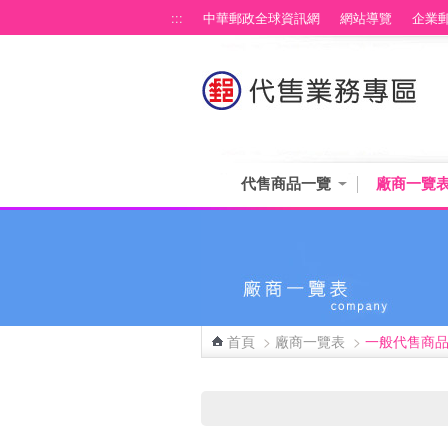
跳到主要內容區塊
:::
中華郵政全球資訊網
網站導覽
企業
代售商品一覽
廠商一覽
首頁
>
廠商一覽表
>
一般代售商
:::