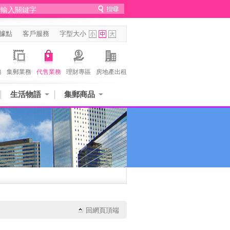
據點
客戶服務
字型大小
務
集郵業務
代售業務
理財專區
房地產出租
生活物語
集郵商品
回網頁頂端