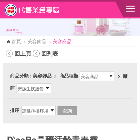
跳到主要內容區塊
首頁
>
美容飾品
>
美容商品
回上頁
回列表
商品分類
: 美容飾品
>
商品種類
>
廠
商
排序
D‵caRe晶釀活齡青春露