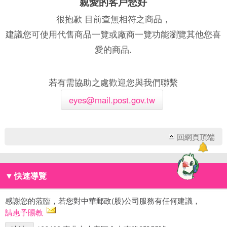
親愛的客戶您好
很抱歉 目前查無相符之商品，
建議您可使用代售商品一覽或廠商一覽功能瀏覽其他您喜
愛的商品.
若有需協助之處歡迎您與我們聯繫
eyes@mail.post.gov.tw
回網頁頂端
▼
快速導覽
感謝您的蒞臨，若您對中華郵政(股)公司服務有任何建議，
請惠予賜教