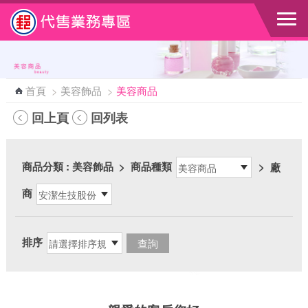
跳到主要內容區塊
首頁
>
美容飾品
>
美容商品
回上頁
回列表
商品分類
: 美容飾品
>
商品種類
>
廠
商
排序