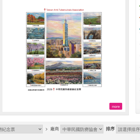
more
>
廠商
排序