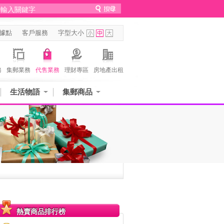
據點
客戶服務
字型大小
務
集郵業務
代售業務
理財專區
房地產出租
生活物語
集郵商品
熱賣商品排行榜