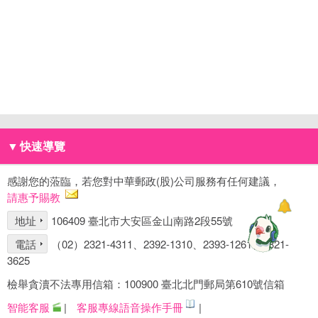
▼
快速導覽
感謝您的蒞臨，若您對中華郵政(股)公司服務有任何建議，
請惠予賜教
地址
106409 臺北市大安區金山南路2段55號
電話
（02）2321-4311、2392-1310、2393-1261、2321-
3625
檢舉貪瀆不法專用信箱：100900 臺北北門郵局第610號信箱
智能客服
|
客服專線語音操作手冊
|