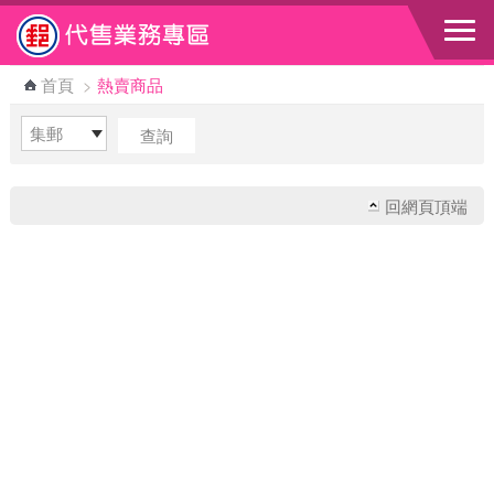
跳到主要內容區塊
首頁
>
熱賣商品
回網頁頂端