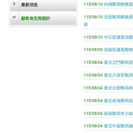
115/08/10
內湖郵局郵務股
最新消息
115/08/10
北投郵局郵務股
顧客肯定與期許
揚
115/08/10
中正投遞股強股
115/08/05
信義投遞股郵務
115/08/04
臺北北門郵局房
115/08/04
臺北六張犁郵局
115/08/04
臺北台塑郵局林
115/08/04
臺北南海郵局吳
115/08/04
南港郵局李小姐
115/08/04
臺北中崙郵局施