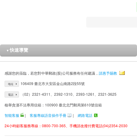
快速導覽
▼
感謝您的蒞臨，若您對中華郵政(股)公司服務有任何建議，
請惠予賜教
106409 臺北市大安區金山南路2段55號
地址
（02）2321-4311、2392-1310、2393-1261、2321-3625
電話
檢舉貪瀆不法專用信箱：100900 臺北北門郵局第610號信箱
智能客服
|
客服專線語音操作手冊
|
網路電話
24小時顧客服務專線：0800-700-365、手機請改撥付費電話(04)2354-2030