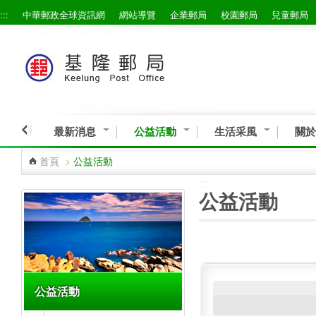
:::
中華郵政全球資訊網
網站導覽
企業郵局
校園郵局
兒童郵局
跳到主要內容區塊
最新消息
公益活動
生活采風
關於
首頁
>
公益活動
:::
:::
公益活動
公益活動