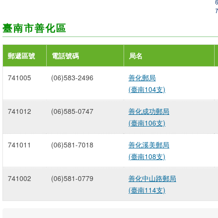
臺南市善化區
郵遞區號
電話號碼
局名
741005
(06)583-2496
善化郵局
(臺南104支)
741012
(06)585-0747
善化成功郵局
(臺南106支)
741011
(06)581-7018
善化溪美郵局
(臺南108支)
741002
(06)581-0779
善化中山路郵局
(臺南114支)