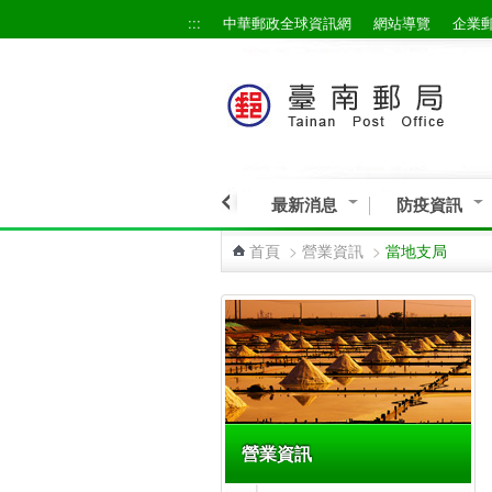
:::
中華郵政全球資訊網
網站導覽
企業
跳到主要內容區塊
最新消息
防疫資訊
首頁
>
營業資訊
>
當地支局
:::
營業資訊