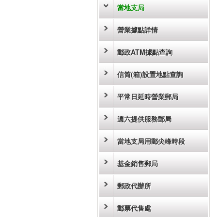
當地支局
營業據點詳情
郵政ATM據點查詢
信筒(箱)設置地點查詢
平常日延時營業郵局
週六提供服務郵局
當地支局用郵尖峰時段
基金銷售郵局
郵政代辦所
郵票代售處