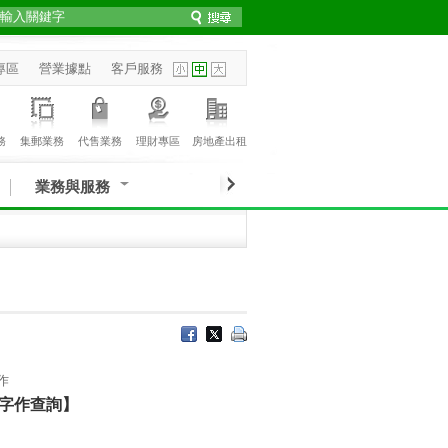
專區
營業據點
客戶服務
務
集郵業務
代售業務
理財專區
房地產出租
業務與服務
作
字作查詢】