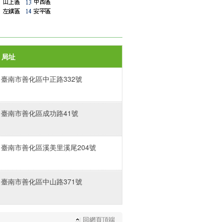
局址
臺南市善化區中正路332號
臺南市善化區成功路41號
臺南市善化區溪美里溪尾204號
臺南市善化區中山路371號
回網頁頂端