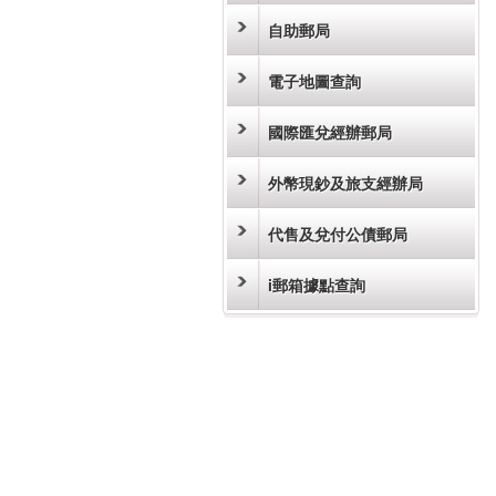
自助郵局
電子地圖查詢
國際匯兌經辦郵局
外幣現鈔及旅支經辦局
代售及兌付公債郵局
i郵箱據點查詢