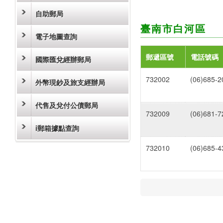
自助郵局
臺南市白河區
電子地圖查詢
郵遞區號
電話號碼
國際匯兌經辦郵局
732002
(06)685-2
外幣現鈔及旅支經辦局
代售及兌付公債郵局
732009
(06)681-7
i郵箱據點查詢
732010
(06)685-4