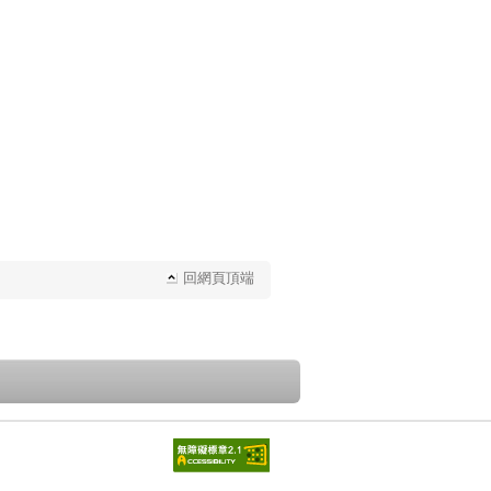
回網頁頂端