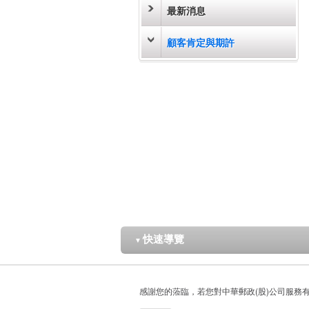
最新消息
顧客肯定與期許
快速導覽
▼
感謝您的蒞臨，若您對中華郵政(股)公司服務