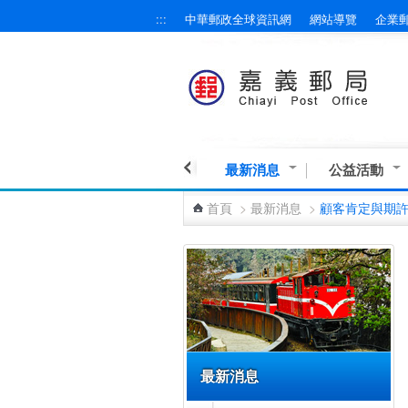
:::
中華郵政全球資訊網
網站導覽
企業
跳到主要內容區塊
最新消息
公益活動
首頁
>
最新消息
>
顧客肯定與期
:::
最新消息