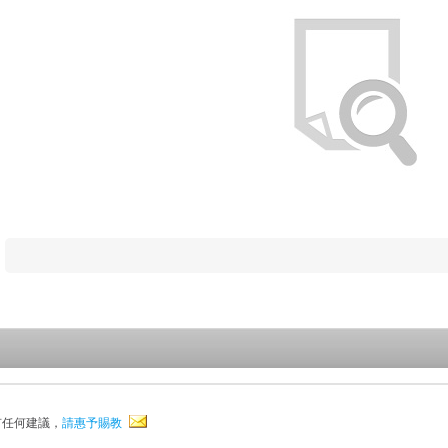
有任何建議，
請惠予賜教