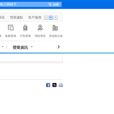
專區
營業據點
客戶服務
務
集郵業務
代售業務
理財專區
房地產出租
營業資訊