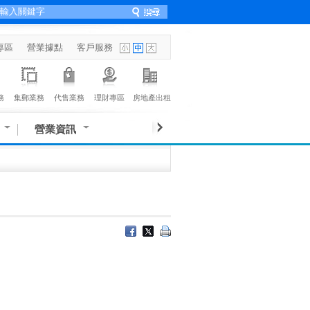
專區
營業據點
客戶服務
務
集郵業務
代售業務
理財專區
房地產出租
營業資訊