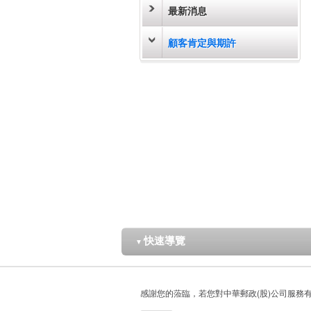
最新消息
顧客肯定與期許
快速導覽
▼
感謝您的蒞臨，若您對中華郵政(股)公司服務