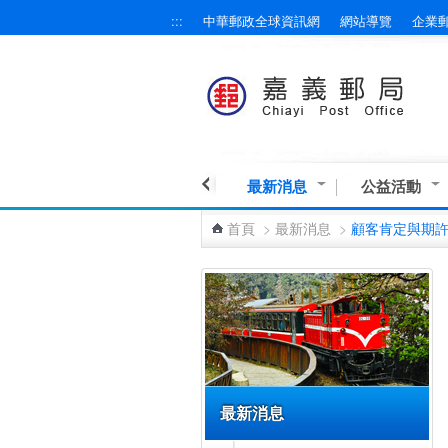
:::
中華郵政全球資訊網
網站導覽
企業
跳到主要內容區塊
最新消息
公益活動
首頁
>
最新消息
>
顧客肯定與期
:::
最新消息