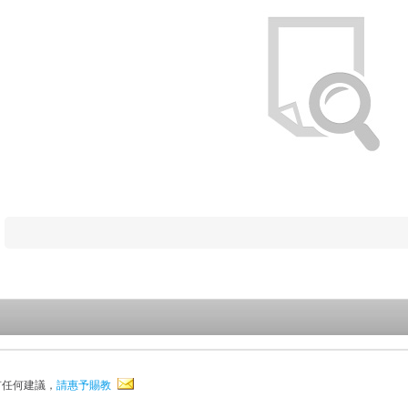
有任何建議，
請惠予賜教