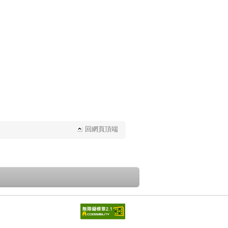
回網頁頂端