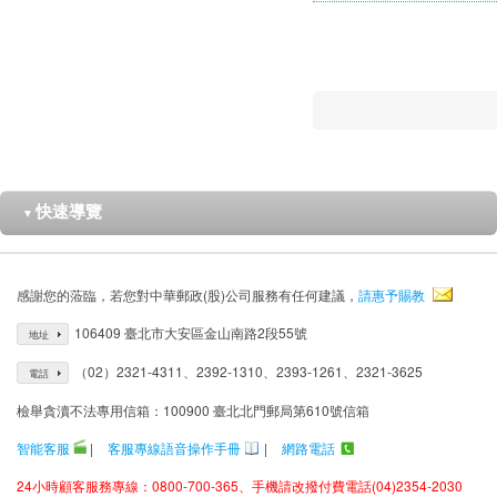
快速導覽
▼
感謝您的蒞臨，若您對中華郵政(股)公司服務有任何建議，
請惠予賜教
106409 臺北市大安區金山南路2段55號
地址
（02）2321-4311、2392-1310、2393-1261、2321-3625
電話
檢舉貪瀆不法專用信箱：100900 臺北北門郵局第610號信箱
智能客服
|
客服專線語音操作手冊
|
網路電話
24小時顧客服務專線：0800-700-365、手機請改撥付費電話(04)2354-2030