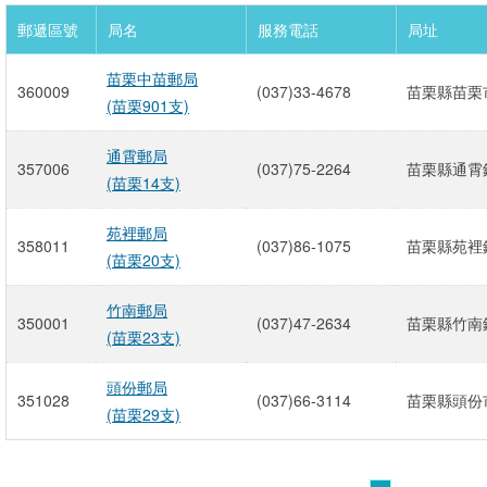
郵遞區號
局名
服務電話
局址
苗栗中苗郵局
360009
(037)33-4678
苗栗縣苗栗市
(苗栗901支)
通霄郵局
357006
(037)75-2264
苗栗縣通霄
(苗栗14支)
苑裡郵局
358011
(037)86-1075
苗栗縣苑裡鎮
(苗栗20支)
竹南郵局
350001
(037)47-2634
苗栗縣竹南鎮
(苗栗23支)
頭份郵局
351028
(037)66-3114
苗栗縣頭份市
(苗栗29支)