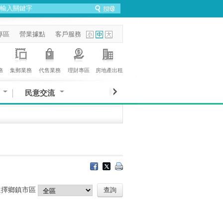
專區
營業據點
客戶服務
務
集郵業務
代售業務
理財專區
房地產出租
民意交流
選擇鄉鎮市區