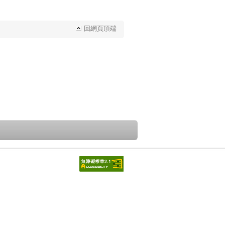
回網頁頂端