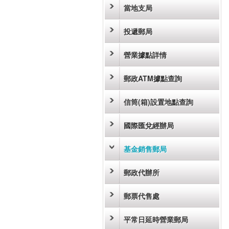
當地支局
投遞郵局
營業據點詳情
郵政ATM據點查詢
信筒(箱)設置地點查詢
國際匯兌經辦局
基金銷售郵局
郵政代辦所
郵票代售處
平常日延時營業郵局