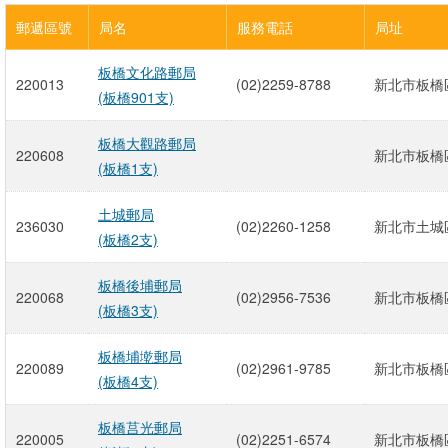
郵遞區號
局名
服務電話
局址
板橋文化路郵局
220013
(02)2259-8788
新北市板橋區
(板橋901支)
板橋大觀路郵局
220608
新北市板橋區
(板橋1支)
土城郵局
236030
(02)2260-1258
新北市土城區
(板橋2支)
板橋後埔郵局
220068
(02)2956-7536
新北市板橋區
(板橋3支)
板橋埔墘郵局
220089
(02)2961-9785
新北市板橋區
(板橋4支)
板橋莒光郵局
220005
(02)2251-6574
新北市板橋區