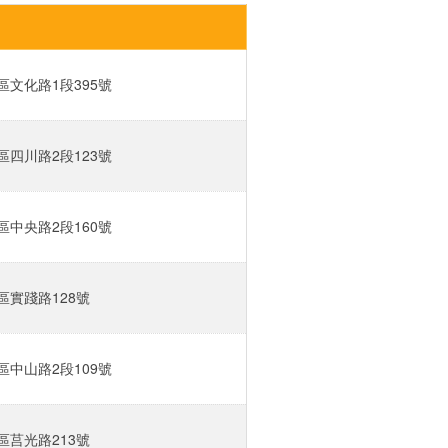
文化路1段395號‎
四川路2段123號‎
中央路2段160號‎
實踐路128號‎
中山路2段109號‎
莒光路213號‎