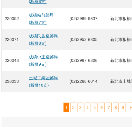
(板橋6支)
板橋站前郵局
220052
(02)2969-9837
新北市板橋區
(板橋7支)
板橋民族路郵局
220071
(02)2952-6805
新北市板橋區
(板橋8支)
板橋中正路郵局
220048
(02)2967-6806
新北市板橋區
(板橋9支)
土城工業區郵局
236033
(02)2268-6014
新北市土城區
(板橋10支)
1
2
3
4
5
6
7
8
9