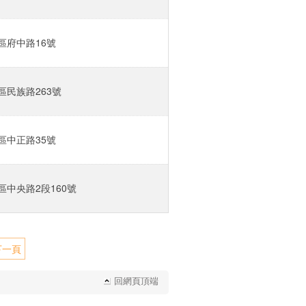
府中路16號‎
民族路263號‎
中正路35號‎
中央路2段160號‎
下一頁
回網頁頂端