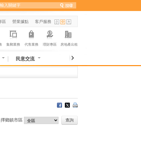
專區
營業據點
客戶服務
務
集郵業務
代售業務
理財專區
房地產出租
民意交流
選擇鄉鎮市區