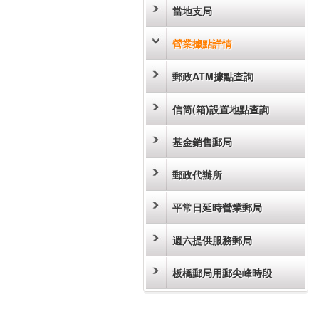
當地支局
營業據點詳情
郵政ATM據點查詢
信筒(箱)設置地點查詢
基金銷售郵局
郵政代辦所
平常日延時營業郵局
週六提供服務郵局
板橋郵局用郵尖峰時段