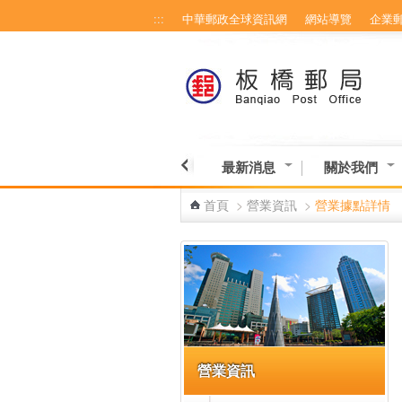
:::
中華郵政全球資訊網
網站導覽
企業
跳到主要內容區塊
最新消息
關於我們
首頁
>
營業資訊
>
營業據點詳情
:::
營業資訊