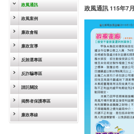
政風通訊
政風通訊 115年7月
政風案例
廉政會報
廉政宣導
反賄選專區
反詐騙專區
請託關說
揭弊者保護專區
廉政專線