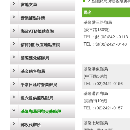
2.基隆郵局所轄各級
當地支局
局名
營業據點詳情
基隆愛三路郵局
(愛三路130號)
郵政ATM據點查詢
TEL：郵 (02)2421-0113
TEL：儲(02)2421-0148
信筒(箱)設置地點查詢
國際匯兌經辦局
基隆港東郵局
基金銷售郵局
(中正路56號)
TEL：(02)2421-0156
平常日延時營業郵局
基隆港西郵局
週六提供服務郵局
(港西街10號)
TEL：(02)2421-0157
基隆郵局用郵尖鋒時段
基隆七堵郵局
郵政代辦所