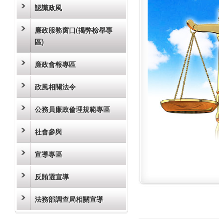
認識政風
廉政服務窗口(揭弊檢舉專
區)
廉政會報專區
政風相關法令
公務員廉政倫理規範專區
社會參與
宣導專區
反賄選宣導
法務部調查局相關宣導