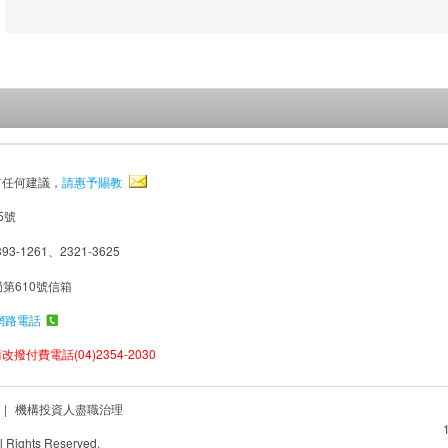
有任何建議，
請惠予賜教
5號
93-1261、2321-3625
局第610號信箱
網路電話
撥付費電話(04)2354-2030
|
機構投資人盡職治理
Rights Reserved.