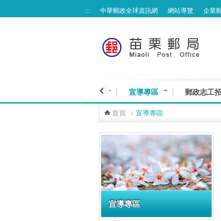
:::
中華郵政全球資訊網
網站導覽
企業
跳到主要內容區塊
生活采風
民意交流
宣導專區
郵政志工
首頁
>
宣導專區
:::
宣導專區