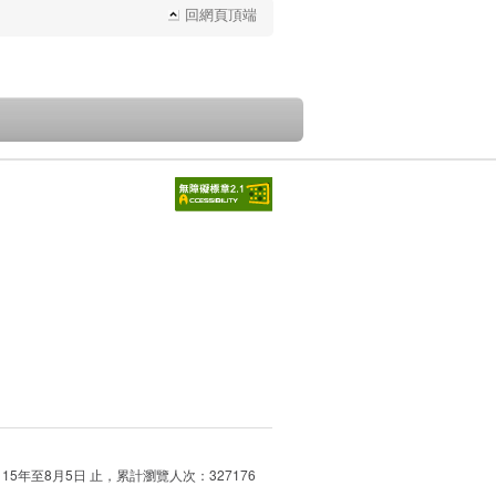
回網頁頂端
115年至8月5日 止，累計瀏覽人次：327176