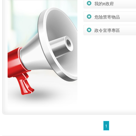
我的e政府
危險禁寄物品
政令宣導專區
1