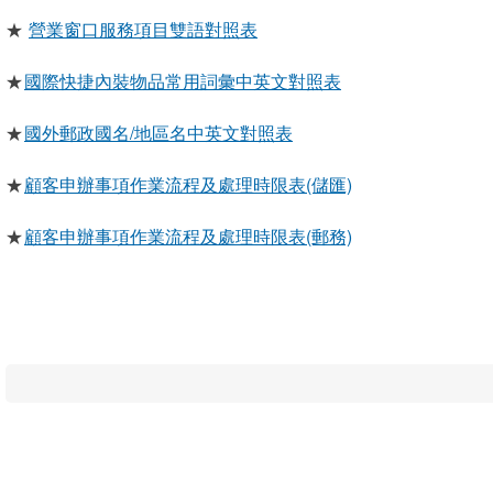
★
營業窗口服務項目雙語對照表
★
國際快捷內裝物品常用詞彙中英文對照表
★
國外郵政國名/地區名中英文對照表
★
顧客申辦事項作業流程及處理時限表(儲匯)
★
顧客申辦事項作業流程及處理時限表(郵務)