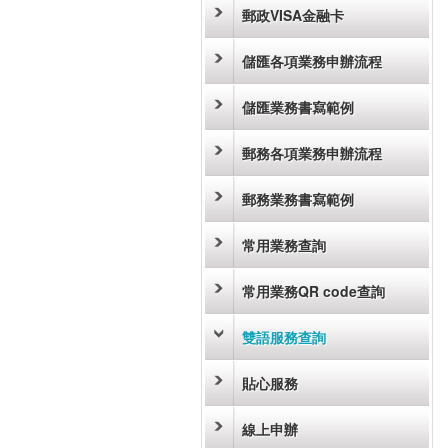
郵政VISA金融卡
儲匯各項業務申辦流程
儲匯業務書寫範例
郵務各項業務申辦流程
郵務業務書寫範例
常用業務查詢
常用業務QR code查詢
雙語服務查詢
貼心服務
線上申辦