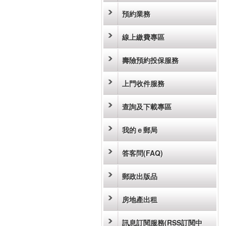
預約業務
線上繳費專區
壽險預約投保服務
上門收件服務
查詢及下載專區
我的ｅ郵局
答客問(FAQ)
郵政出版品
房地產出租
訊息訂閱服務(RSS訂閱中