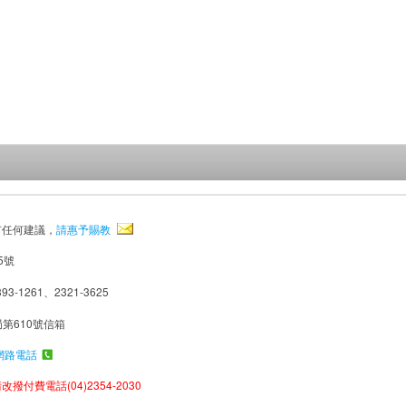
有任何建議，
請惠予賜教
5號
93-1261、2321-3625
局第610號信箱
網路電話
撥付費電話(04)2354-2030