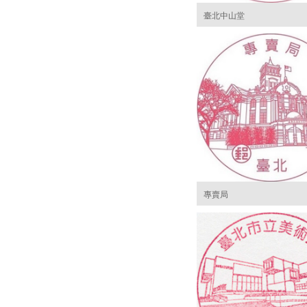
臺北中山堂
專賣局