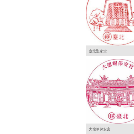
臺北聖家堂
大龍峒保安宮