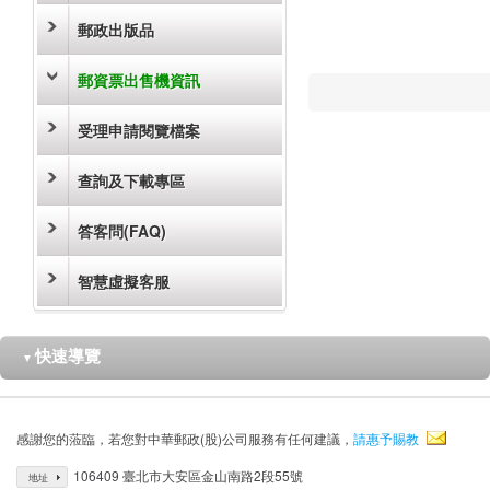
郵政出版品
郵資票出售機資訊
受理申請閱覽檔案
查詢及下載專區
答客問(FAQ)
智慧虛擬客服
快速導覽
▼
感謝您的蒞臨，若您對中華郵政(股)公司服務有任何建議，
請惠予賜教
106409 臺北市大安區金山南路2段55號
地址