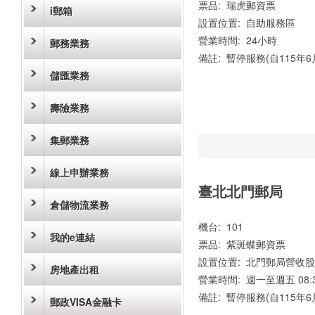
票品: 瑞虎郵資票
i郵箱
設置位置: 自助服務區
營業時間: 24小時
郵務業務
備註: 暫停服務(自115年
儲匯業務
壽險業務
集郵業務
線上申辦業務
臺北北門郵局
倉儲物流業務
機台: 101
我的e連結
票品: 紫斑蝶郵資票
設置位置: 北門郵局營收
房地產出租
營業時間: 週一至週五 08:30-
備註: 暫停服務(自115年
郵政VISA金融卡