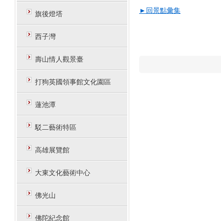
►回景點彙集
旗後燈塔
西子灣
壽山情人觀景臺
打狗英國領事館文化園區
蓮池潭
駁二藝術特區
高雄展覽館
大東文化藝術中心
佛光山
佛陀紀念館