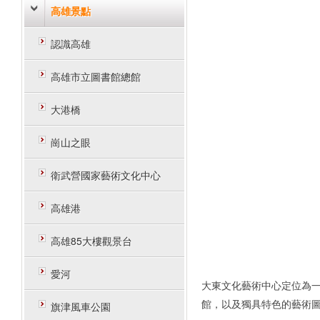
高雄景點
認識高雄
高雄市立圖書館總館
大港橋
崗山之眼
衛武營國家藝術文化中心
高雄港
高雄85大樓觀景台
愛河
大東文化藝術中心定位為
館，以及獨具特色的藝術圖
旗津風車公園