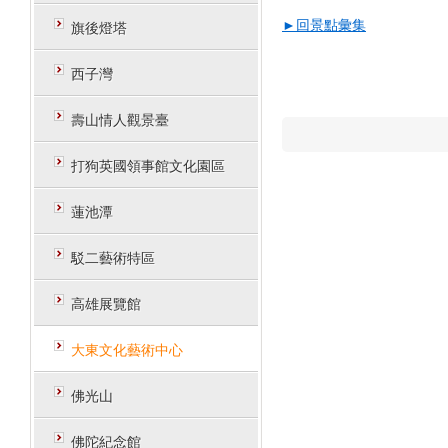
►回景點彙集
旗後燈塔
西子灣
壽山情人觀景臺
打狗英國領事館文化園區
蓮池潭
駁二藝術特區
高雄展覽館
大東文化藝術中心
佛光山
佛陀紀念館