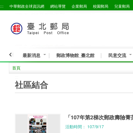
:::
中華郵政全球資訊網
網站導覽
企業郵局
校園郵局
兒童郵局
跳到主要內容區塊
最新消息
郵政博物館_臺北館
民意交流
首頁
:::
社區結合
「107年第2梯次郵政壽險
活動時間： 107/9/17