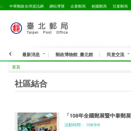
:::
中華郵政全球資訊網
網站導覽
企業郵局
校園郵局
兒童郵局
跳到主要內容區塊
最新消息
郵政博物館_臺北館
民意交流
首頁
:::
社區結合
「108年全國郵展暨中泰郵
活動時間： 108/9/6