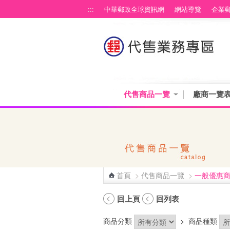
跳到主要內容區塊
:::
中華郵政全球資訊網
網站導覽
企業
代售商品一覽
廠商一覽
首頁
>
代售商品一覽
>
一般優惠
:::
回上頁
回列表
商品分類
>
商品種類