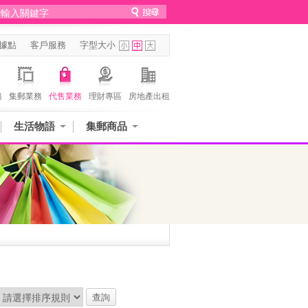
據點
客戶服務
字型大小
務
集郵業務
代售業務
理財專區
房地產出租
生活物語
集郵商品