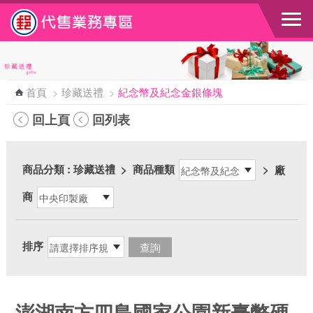
跳到主要內容區塊
首頁
>
珍藏送禮
>
紀念幣及紀念金銀條塊
回上頁
回列表
商品分類
: 珍藏送禮
>
商品種類
>
廠
商
排序
澎湖南方四島國家公園新臺幣硬